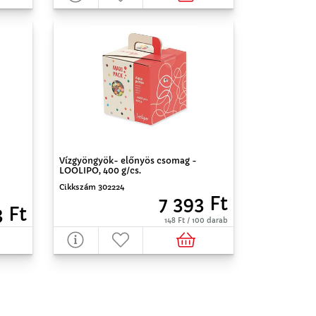
Vízgyöngyök- előnyös csomag -
LOOLIPO, 400 g/cs.
Cikkszám 302224
7 393 Ft
3 Ft
148 Ft / 100 darab