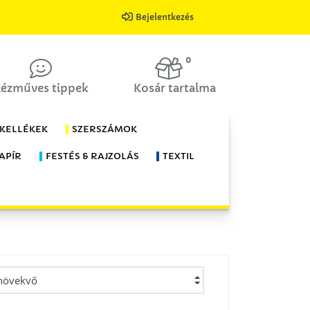
Bejelentkezés
0
ézműves tippek
Kosár tartalma
 KELLÉKEK
SZERSZÁMOK
APÍR
FESTÉS & RAJZOLÁS
TEXTIL