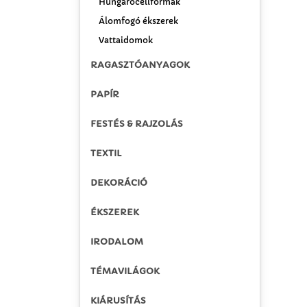
Hungarocellformák
Álomfogó ékszerek
Vattaidomok
RAGASZTÓANYAGOK
PAPÍR
FESTÉS & RAJZOLÁS
TEXTIL
DEKORÁCIÓ
ÉKSZEREK
IRODALOM
TÉMAVILÁGOK
KIÁRUSÍTÁS