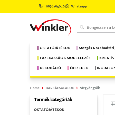
0696565020
Whatsapp
OKTATÓJÁTÉKOK
Mozgás & szabadtéri
FAZEKASSÁG & MODELLEZÉS
KREATÍV
DEKORÁCIÓ
ÉKSZEREK
IRODALO
Home
BARKÁCSALAPOK
Vízgyöngyök
Termék kategóriák
OKTATÓJÁTÉKOK