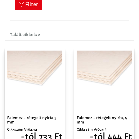
Filter
Talált cikkek: 2
Falemez - rétegelt nyírfa 3
Falemez - rétegelt nyírfa, 4
mm
mm
Cikkszám V102712
Cikkszám V102714
-tól 733 Ft
-tól 444 Ft