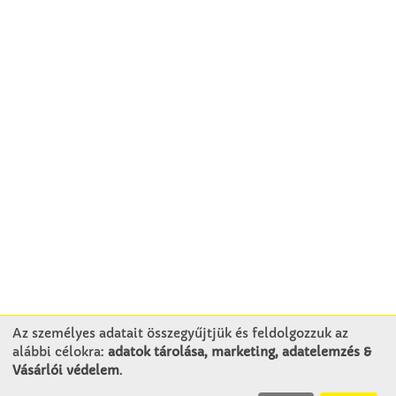
Az személyes adatait összegyűjtjük és feldolgozzuk az
alábbi célokra:
adatok tárolása, marketing, adatelemzés &
KAPCSOLAT
Vásárlói védelem
.