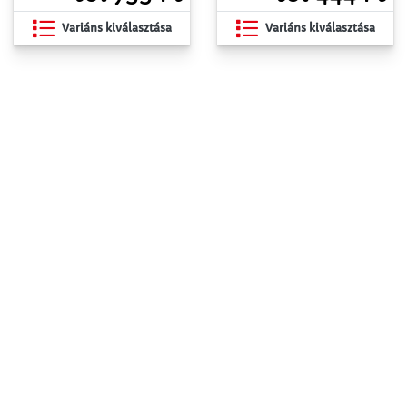
Variáns kiválasztása
Variáns kiválasztása