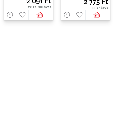
2 091 Ft
2 775 Ft
299 Ft / 100 darab
31 Ft / darab