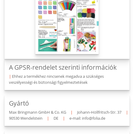
A GPSR-rendelet szerinti információk
|
Ehhez a termékhez nincsenek megadva a szükséges
veszélyességi és biztonsági figyelmeztetések
Gyártó
Max Bringmann GmbH & Co. KG
|
Johann-Höllfritsch-Str. 37
|
90530 Wendelstein
|
DE
|
e-mail: info@folia.de