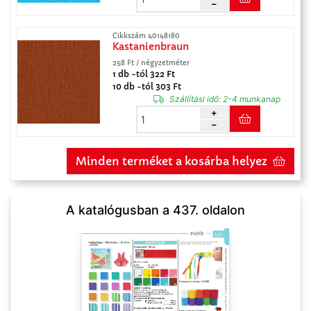
Cikkszám 40148180
Kastanienbraun
258 Ft / négyzetméter
1 db -tól 322 Ft
10 db -tól 303 Ft
Szállítási idő:
2-4 munkanap
Minden terméket a kosárba helyez
A katalógusban a 437. oldalon