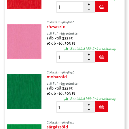
Cikkszám 40148140
rózsaszín
258 Ft / négyzetméter
1 db -tól 322 Ft
10 db -tól 303 Ft
Szállítási idő:
2-4 munkanap
Cikkszám 40148150
mohazöld
258 Ft / négyzetméter
1 db -tól 322 Ft
10 db -tól 303 Ft
Szállítási idő:
2-4 munkanap
Cikkszám 40148155
sárgászöld