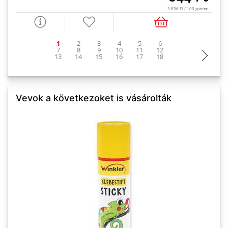
3 836 Ft / 100 gramm
Vevok a következoket is vásárolták