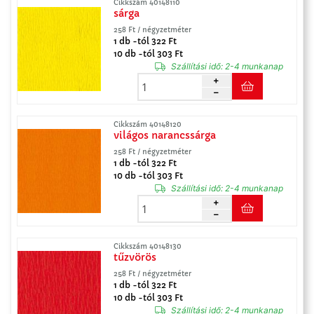
Cikkszám 40148110
sárga
258 Ft / négyzetméter
1 db -tól 322 Ft
10 db -tól 303 Ft
Szállítási idő:
2-4 munkanap
Cikkszám 40148120
világos narancssárga
258 Ft / négyzetméter
1 db -tól 322 Ft
10 db -tól 303 Ft
Szállítási idő:
2-4 munkanap
Cikkszám 40148130
tűzvörös
258 Ft / négyzetméter
1 db -tól 322 Ft
10 db -tól 303 Ft
Szállítási idő:
2-4 munkanap