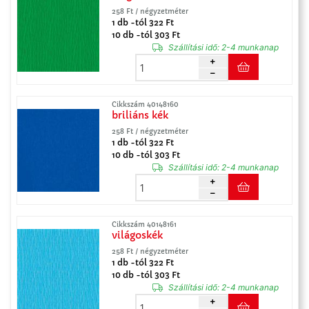
258 Ft / négyzetméter
1 db -tól 322 Ft
10 db -tól 303 Ft
Szállítási idő:
2-4 munkanap
Cikkszám 40148160
briliáns kék
258 Ft / négyzetméter
1 db -tól 322 Ft
10 db -tól 303 Ft
Szállítási idő:
2-4 munkanap
Cikkszám 40148161
világoskék
258 Ft / négyzetméter
1 db -tól 322 Ft
10 db -tól 303 Ft
Szállítási idő:
2-4 munkanap