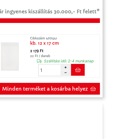
r ingyenes kiszállítás 30.000,- Ft felett*
Cikkszám 400541
kb. 12 x 17 cm
2 179 Ft
22 Ft / darab
Szállítási idő:
2-4 munkanap
Minden terméket a kosárba helyez