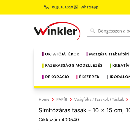
0696565020
Whatsapp
OKTATÓJÁTÉKOK
Mozgás & szabadtéri
FAZEKASSÁG & MODELLEZÉS
KREATÍV
DEKORÁCIÓ
ÉKSZEREK
IRODALO
Home
PAPÍR
Virágfólia / Tasakok / Táskák
Simítózáras tasak - 10 x 15 cm, 
Cikkszám 400540