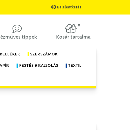
Bejelentkezés
0
ézműves tippek
Kosár tartalma
 KELLÉKEK
SZERSZÁMOK
APÍR
FESTÉS & RAJZOLÁS
TEXTIL