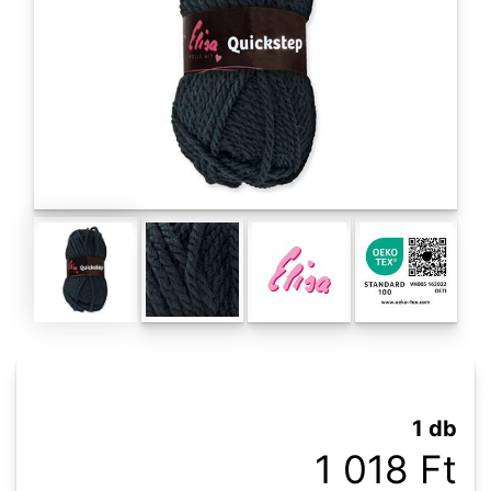
1 db
1 018 Ft