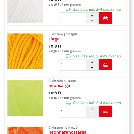
2 036 Ft / 100 gramm
Szállítási idő:
2-4 munkanap
Cikkszám 50147510
sárga
1 018 Ft
2 036 Ft / 100 gramm
Szállítási idő:
2-4 munkanap
Cikkszám 50147511
neonsárga
1 018 Ft
2 036 Ft / 100 gramm
Szállítási idő:
2-4 munkanap
Cikkszám 50147520
neonnarancssárga