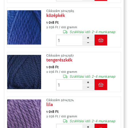
Cikkszám 50147565
középkék
1 018 Ft
2 036 Ft / 100 gramm
Szállítási idő:
2-4 munkanap
Cikkszám 50147567
tengerészkék
1 018 Ft
2 036 Ft / 100 gramm
Szállítási idő:
2-4 munkanap
Cikkszám 50147574
lila
1 018 Ft
2 036 Ft / 100 gramm
Szállítási idő:
2-4 munkanap