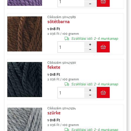
Cikkszám 50147589
sötétbarna
1 018 Ft
2 036 Ft / 100 gramm
Szállítási idő:
2-4 munkanap
Cikkszám 50147590
fekete
1 018 Ft
2 036 Ft / 100 gramm
Szállítási idő:
2-4 munkanap
Cikkszám 50147594
szürke
1 018 Ft
2 036 Ft / 100 gramm
Szállítási idő:
2-4 munkanap