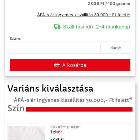
2 036 Ft / 100 gramm
ÁFÁ-s ár ingyenes kiszállítás 30.000,- Ft felett*
Szállítási idő:
2-4 munkanap
Szám:
darab
A kosárba
Variáns kiválasztása
ÁFÁ-s ár ingyenes kiszállítás 30.000,- Ft felett*
Szín
Cikkszám 50147501
fehér
1 018 Ft