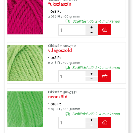
fuksziaszín
1 018 Ft
2 036 Ft / 100 gramm
Szállítási idő:
2-4 munkanap
Cikkszám 50147551
világoszöld
1 018 Ft
2 036 Ft / 100 gramm
Szállítási idő:
2-4 munkanap
Cikkszám 50147552
neonzöld
1 018 Ft
2 036 Ft / 100 gramm
Szállítási idő:
2-4 munkanap