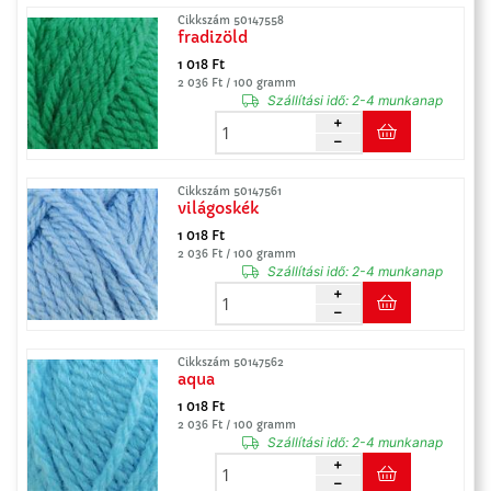
Cikkszám 50147558
fradizöld
1 018 Ft
2 036 Ft / 100 gramm
Szállítási idő:
2-4 munkanap
Cikkszám 50147561
világoskék
1 018 Ft
2 036 Ft / 100 gramm
Szállítási idő:
2-4 munkanap
Cikkszám 50147562
aqua
1 018 Ft
2 036 Ft / 100 gramm
Szállítási idő:
2-4 munkanap