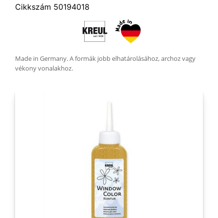
Cikkszám 50194018
Made in Germany. A formák jobb elhatárolásához, archoz vagy