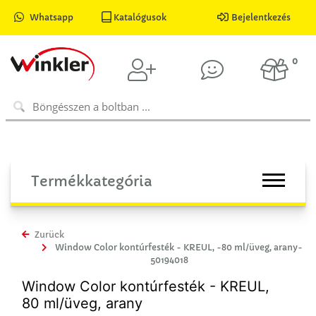
Whatsapp
Katalógusok
Bejelentkezés
0
Termékkategória
Zurück
Window Color kontúrfesték - KREUL, -80 ml/üveg, arany-
50194018
Window Color kontúrfesték - KREUL,
80 ml/üveg, arany