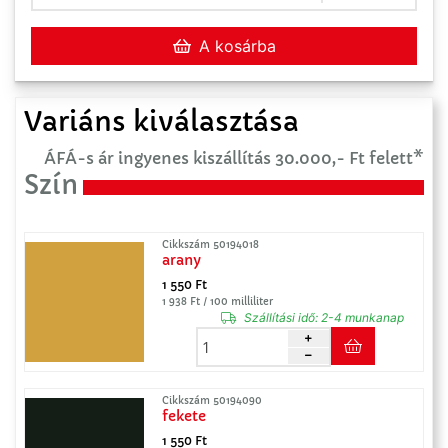
A kosárba
Variáns kiválasztása
ÁFÁ-s ár ingyenes kiszállítás 30.000,- Ft felett*
Szín
Cikkszám 50194018
arany
1 550 Ft
1 938 Ft / 100 milliliter
Szállítási idő:
2-4 munkanap
Cikkszám 50194090
fekete
1 550 Ft