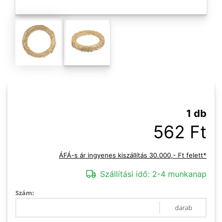
1 db
562 Ft
ÁFÁ-s ár ingyenes kiszállítás 30.000,- Ft felett*
Szállítási idő:
2-4 munkanap
Szám:
darab