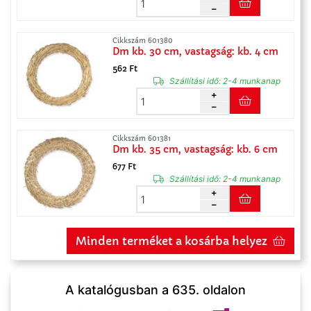
Cikkszám 601380
Dm kb. 30 cm, vastagság: kb. 4 cm
562 Ft
Szállítási idő:
2-4 munkanap
Cikkszám 601381
Dm kb. 35 cm, vastagság: kb. 6 cm
677 Ft
Szállítási idő:
2-4 munkanap
Minden terméket a kosárba helyez
A katalógusban a 635. oldalon