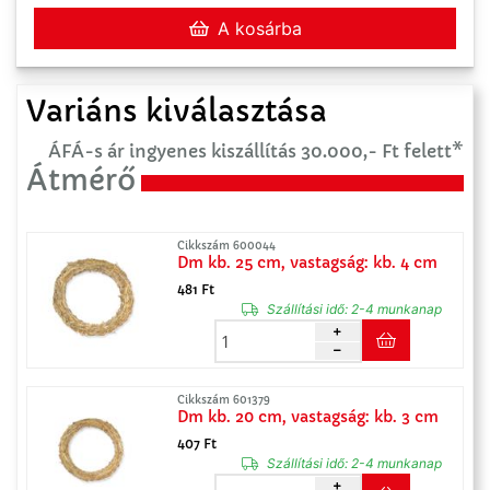
A kosárba
Variáns kiválasztása
ÁFÁ-s ár ingyenes kiszállítás 30.000,- Ft felett*
Átmérő
Cikkszám 600044
Dm kb. 25 cm, vastagság: kb. 4 cm
481 Ft
Szállítási idő:
2-4 munkanap
Cikkszám 601379
Dm kb. 20 cm, vastagság: kb. 3 cm
407 Ft
Szállítási idő:
2-4 munkanap