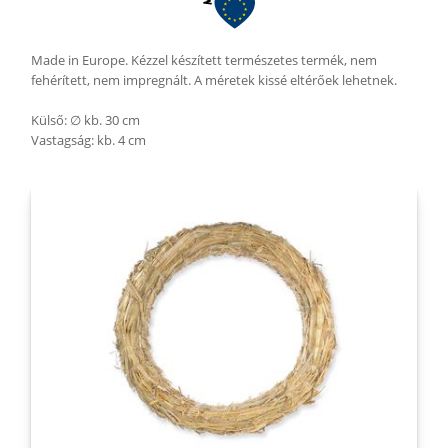
Made in Europe. Kézzel készített természetes termék, nem
fehérített, nem impregnált. A méretek kissé eltérőek lehetnek.
Külső: ∅ kb. 30 cm
Vastagság: kb. 4 cm