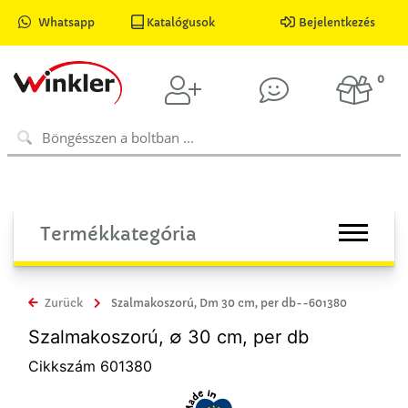
Whatsapp
Katalógusok
Bejelentkezés
0
Termékkategória
Zurück
Szalmakoszorú, Dm 30 cm, per db--601380
Szalmakoszorú, ∅ 30 cm, per db
Cikkszám 601380