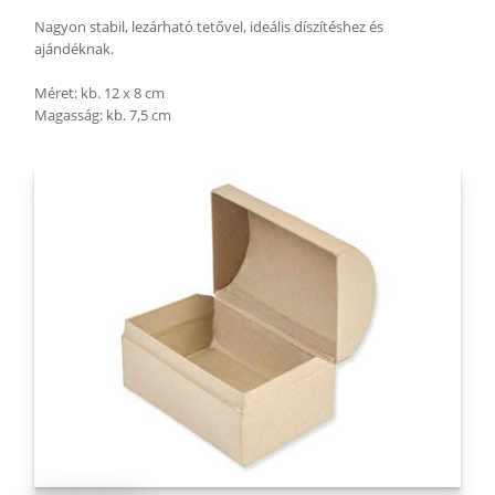
Nagyon stabil, lezárható tetővel, ideális díszítéshez és
ajándéknak.
Méret: kb. 12 x 8 cm
Magasság: kb. 7,5 cm