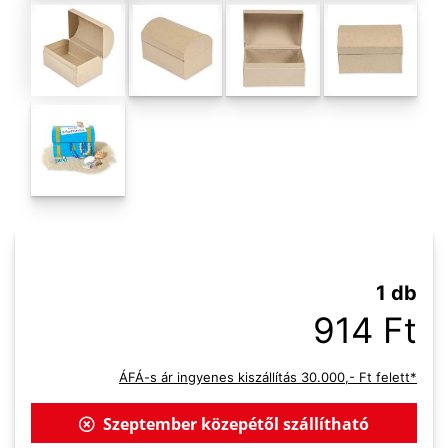
1 db
914 Ft
ÁFÁ-s ár ingyenes kiszállítás 30.000,- Ft felett*
Szeptember közepétől szállítható