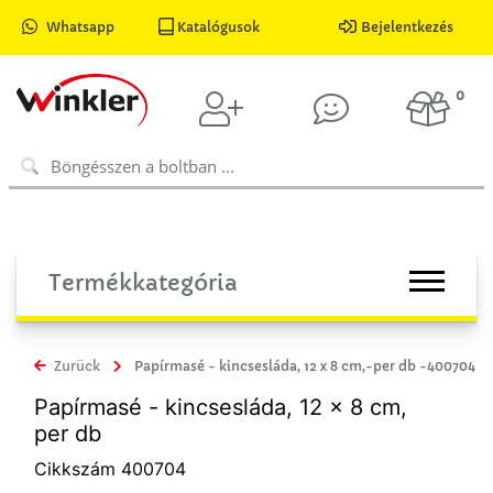
Whatsapp
Katalógusok
Bejelentkezés
0
Termékkategória
Zurück
Papírmasé - kincsesláda, 12 x 8 cm,-per db -400704
Papírmasé - kincsesláda, 12 x 8 cm,
per db
Cikkszám 400704