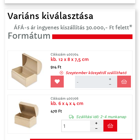
Variáns kiválasztása
ÁFÁ-s ár ingyenes kiszállítás 30.000,- Ft felett*
Formátum
Cikkszám 400704
kb. 12 x 8 x 7,5 cm
914 Ft
Szeptember közepétől szállítható
Cikkszám 400706
kb. 6 x 4 x 4 cm
470 Ft
Szállítási idő:
2-4 munkanap