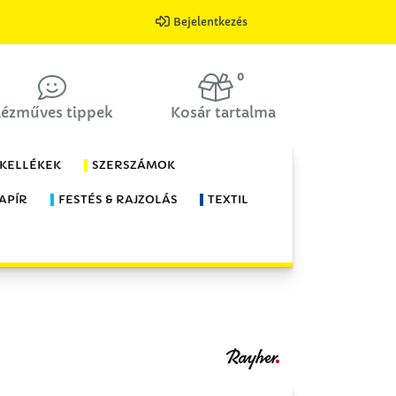
Bejelentkezés
0
ézműves tippek
Kosár tartalma
 KELLÉKEK
SZERSZÁMOK
APÍR
FESTÉS & RAJZOLÁS
TEXTIL