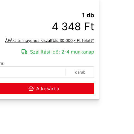
1 db
4 348 Ft
ÁFÁ-s ár ingyenes kiszállítás 30.000,- Ft felett*
Szállítási idő:
2-4 munkanap
m:
darab
A kosárba