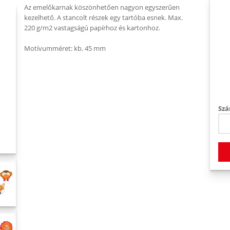
Az emelőkarnak köszönhetően nagyon egyszerűen
kezelhető. A stancolt részek egy tartóba esnek. Max.
220 g/m2 vastagságú papírhoz és kartonhoz.
Motívumméret: kb. 45 mm
Szá