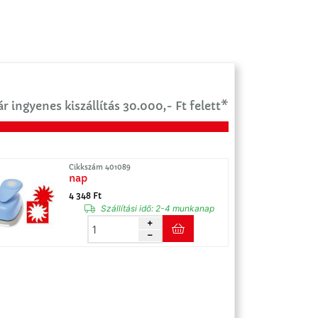
r ingyenes kiszállítás 30.000,- Ft felett*
Cikkszám 401089
nap
4 348 Ft
Szállítási idő:
2-4 munkanap