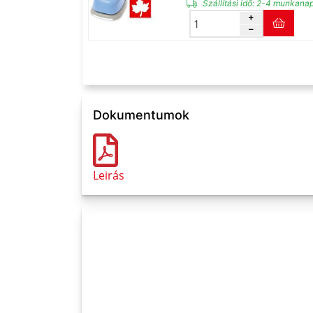
Szállítási idő:
2-4 munkana
Dokumentumok
Leirás