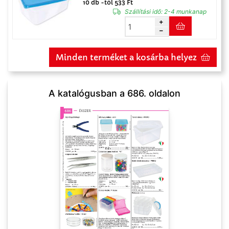
10 db -tól 533 Ft
Szállítási idő:
2-4 munkanap
Minden terméket a kosárba helyez
A katalógusban a 686. oldalon