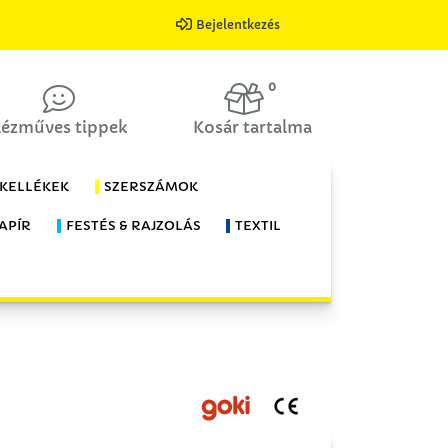
Bejelentkezés
0
ézműves tippek
Kosár tartalma
 KELLÉKEK
SZERSZÁMOK
APÍR
FESTÉS & RAJZOLÁS
TEXTIL