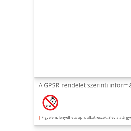
A GPSR-rendelet szerinti inform
|
Figyelem: lenyelhető apró alkatrészek. 3 év alatti