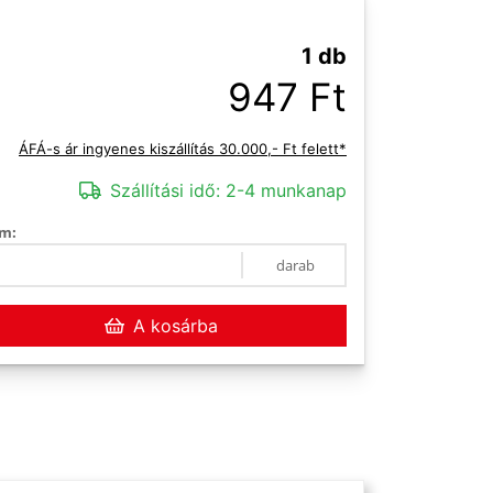
1 db
947 Ft
ÁFÁ-s ár ingyenes kiszállítás 30.000,- Ft felett*
Szállítási idő:
2-4 munkanap
m:
darab
A kosárba