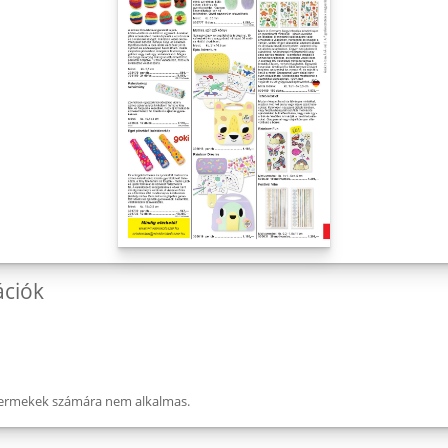
ációk
 gyermekek számára nem alkalmas.