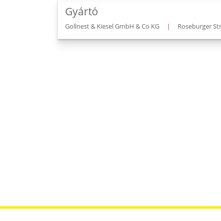
Gyártó
Gollnest & Kiesel GmbH & Co KG
|
Roseburger St