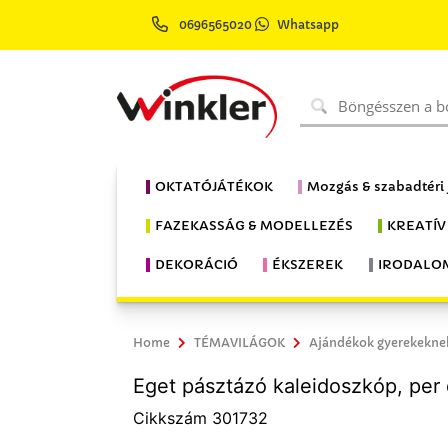
0696565020
Whatsapp
OKTATÓJÁTÉKOK
Mozgás & szabadtéri
FAZEKASSÁG & MODELLEZÉS
KREATÍV
DEKORÁCIÓ
ÉKSZEREK
IRODALO
Home
TÉMAVILÁGOK
Ajándékok gyerekekne
Eget pásztázó kaleidoszkóp, per
Cikkszám 301732