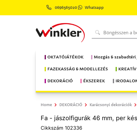
0696565020
Whatsapp
OKTATÓJÁTÉKOK
Mozgás & szabadtéri
FAZEKASSÁG & MODELLEZÉS
KREATÍV
DEKORÁCIÓ
ÉKSZEREK
IRODALO
Home
DEKORÁCIÓ
Karácsonyi dekorációk
Fa - jászolfigurák 46 mm, per kés
Cikkszám 102336