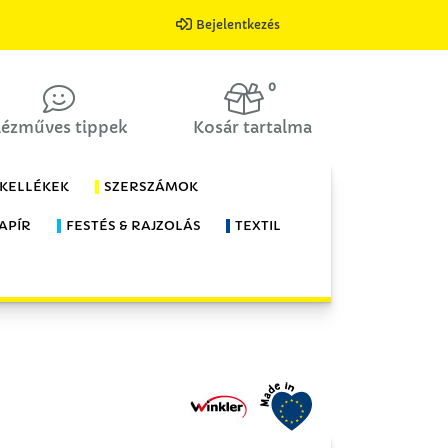
Bejelentkezés
0
ézműves tippek
Kosár tartalma
 KELLÉKEK
SZERSZÁMOK
APÍR
FESTÉS & RAJZOLÁS
TEXTIL