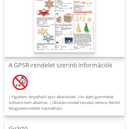
A GPSR-rendelet szerinti információk
|
Figyelem: lenyelhető apró alkatrészek. 3 év alatti gyermekek
számára nem alkalmas.
|
Oktatási modell tanulási célokra, felnőtt
felügyelete mellett használható.
Gyártó