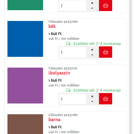
Cikkszám 50337160
kék
1 846 Ft
246 Ft / 100 milliliter
Szállítási idő:
2-4 munkanap
Cikkszám 50337170
ibolyaszín
1 846 Ft
246 Ft / 100 milliliter
Szállítási idő:
2-4 munkanap
Cikkszám 50337180
barna
1 846 Ft
246 Ft / 100 milliliter