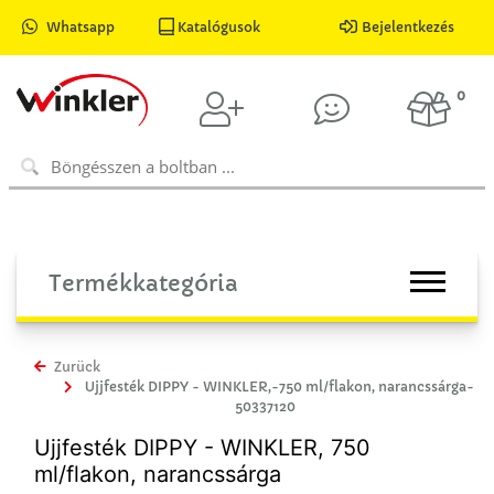
Whatsapp
Katalógusok
Bejelentkezés
0
Termékkategória
Zurück
Ujjfesték DIPPY - WINKLER,-750 ml/flakon, narancssárga-
50337120
Ujjfesték DIPPY - WINKLER, 750
ml/flakon, narancssárga