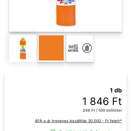
1 db
1 846 Ft
246 Ft / 100 milliliter
ÁFÁ-s ár ingyenes kiszállítás 30.000,- Ft felett*