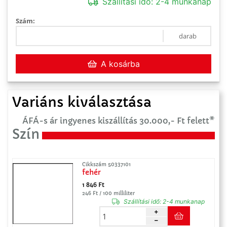
Szállítási idő:
2-4 munkanap
Szám:
darab
A kosárba
Variáns kiválasztása
ÁFÁ-s ár ingyenes kiszállítás 30.000,- Ft felett*
Szín
Cikkszám 50337101
fehér
1 846 Ft
246 Ft / 100 milliliter
Szállítási idő:
2-4 munkanap