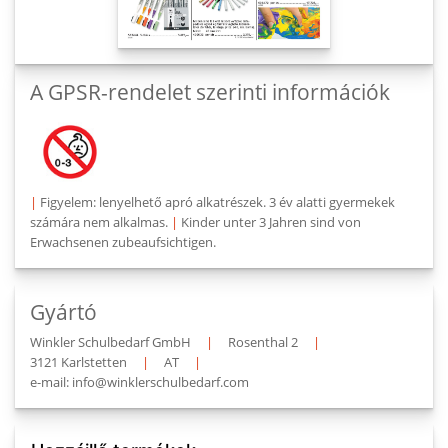
A GPSR-rendelet szerinti információk
|
Figyelem: lenyelhető apró alkatrészek. 3 év alatti gyermekek
számára nem alkalmas.
|
Kinder unter 3 Jahren sind von
Erwachsenen zubeaufsichtigen.
Gyártó
Winkler Schulbedarf GmbH
|
Rosenthal 2
|
3121 Karlstetten
|
AT
|
e-mail: info@winklerschulbedarf.com