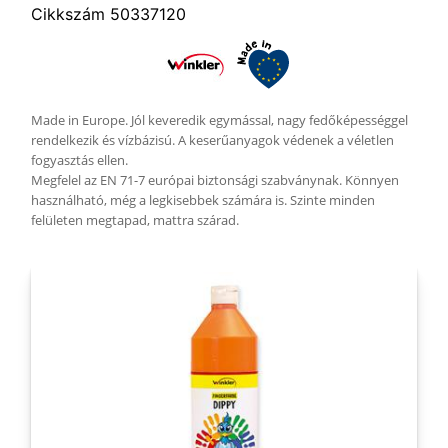
Cikkszám 50337120
Made in Europe. Jól keveredik egymással, nagy fedőképességgel
rendelkezik és vízbázisú. A keserűanyagok védenek a véletlen
fogyasztás ellen.
Megfelel az EN 71-7 európai biztonsági szabványnak. Könnyen
használható, még a legkisebbek számára is. Szinte minden
felületen megtapad, mattra szárad.