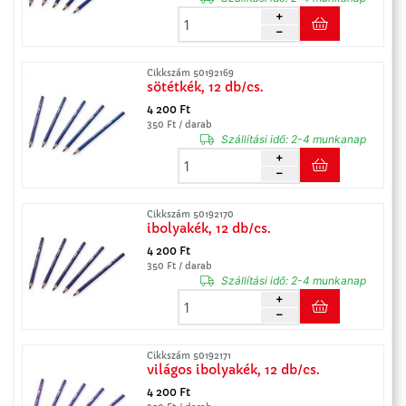
Cikkszám 50192169
sötétkék, 12 db/cs.
4 200 Ft
350 Ft / darab
Szállítási idő:
2-4 munkanap
Cikkszám 50192170
ibolyakék, 12 db/cs.
4 200 Ft
350 Ft / darab
Szállítási idő:
2-4 munkanap
Cikkszám 50192171
világos ibolyakék, 12 db/cs.
4 200 Ft