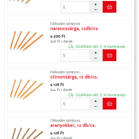
Cikkszám 50192120
narancssárga, 12db/cs.
4 200 Ft
350 Ft / darab
Szállítási idő:
2-4 munkanap
Cikkszám 50192121
citromsárga, 12 db/cs.
4 126 Ft
344 Ft / darab
Szállítási idő:
2-4 munkanap
Cikkszám 50192125
aranyokker, 12 db/cs.
4 126 Ft
344 Ft / darab