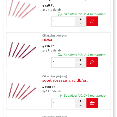
4 126 Ft
344 Ft / darab
Szállítási idő:
2-4 munkanap
Cikkszám 50192144
rózsa
4 126 Ft
344 Ft / darab
Szállítási idő:
2-4 munkanap
Cikkszám 50192149
sötét rózsaszín, 12 db/cs.
4 200 Ft
350 Ft / darab
Szállítási idő:
2-4 munkanap