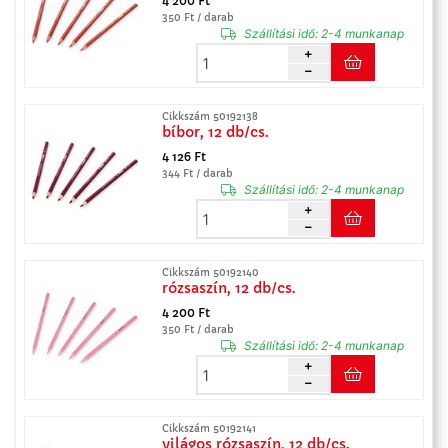
4 200 Ft
350 Ft / darab
Szállítási idő:
2-4 munkanap
Cikkszám 50192138
bíbor, 12 db/cs.
4 126 Ft
344 Ft / darab
Szállítási idő:
2-4 munkanap
Cikkszám 50192140
rózsaszín, 12 db/cs.
4 200 Ft
350 Ft / darab
Szállítási idő:
2-4 munkanap
Cikkszám 50192141
világos rózsaszín, 12 db/cs.