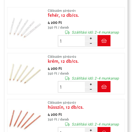
Cikkszám 50192101
fehér, 12 db/cs.
4 200 Ft
350 Ft / darab
Szállítási idő:
2-4 munkanap
Cikkszám 50192102
krém, 12 db/cs.
4 200 Ft
350 Ft / darab
Szállítási idő:
2-4 munkanap
Cikkszám 50192107
hússzín, 12 db/cs.
4 200 Ft
350 Ft / darab
Szállítási idő:
2-4 munkanap