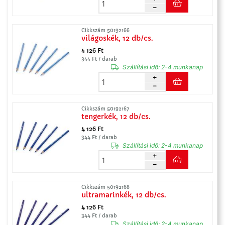
Cikkszám 50192166
világoskék, 12 db/cs.
4 126 Ft
344 Ft / darab
Szállítási idő:
2-4 munkanap
Cikkszám 50192167
tengerkék, 12 db/cs.
4 126 Ft
344 Ft / darab
Szállítási idő:
2-4 munkanap
Cikkszám 50192168
ultramarinkék, 12 db/cs.
4 126 Ft
344 Ft / darab
Szállítási idő:
2-4 munkanap