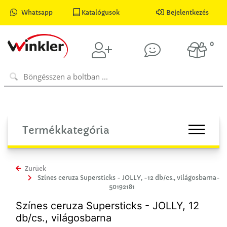
Whatsapp
Katalógusok
Bejelentkezés
0
Termékkategória
Zurück
Színes ceruza Supersticks - JOLLY, -12 db/cs., világosbarna-
50192181
Színes ceruza Supersticks - JOLLY, 12
db/cs., világosbarna