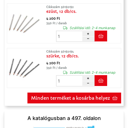
Cikkszám 50192192
ezüst, 12 db/cs.
4 200 Ft
350 Ft / darab
Szállítási idő:
2-4 munkanap
Cikkszám 50192194
szürke, 12 db/cs.
4 200 Ft
350 Ft / darab
Szállítási idő:
2-4 munkanap
Minden terméket a kosárba helyez
A katalógusban a 497. oldalon