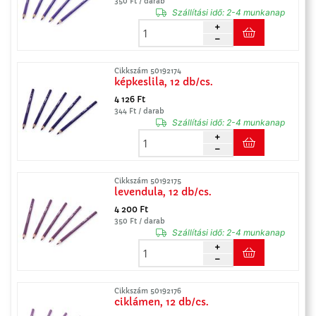
350 Ft / darab
Szállítási idő:
2-4 munkanap
Cikkszám 50192174
képkeslila, 12 db/cs.
4 126 Ft
344 Ft / darab
Szállítási idő:
2-4 munkanap
Cikkszám 50192175
levendula, 12 db/cs.
4 200 Ft
350 Ft / darab
Szállítási idő:
2-4 munkanap
Cikkszám 50192176
ciklámen, 12 db/cs.