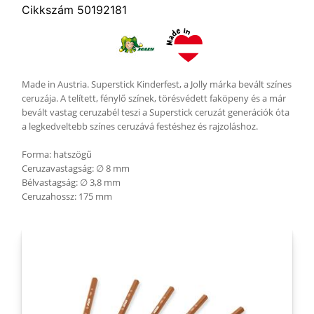
Cikkszám 50192181
Made in Austria. Superstick Kinderfest, a Jolly márka bevált színes
ceruzája. A telített, fénylő színek, törésvédett faköpeny és a már
bevált vastag ceruzabél teszi a Superstick ceruzát generációk óta
a legkedveltebb színes ceruzává festéshez és rajzoláshoz.
Forma: hatszögű
Ceruzavastagság: ∅ 8 mm
Bélvastagság: ∅ 3,8 mm
Ceruzahossz: 175 mm