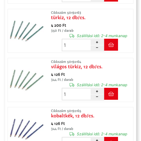
Cikkszám 50192163
türkiz, 12 db/cs.
4 200 Ft
350 Ft / darab
Szállítási idő:
2-4 munkanap
Cikkszám 50192164
világos türkiz, 12 db/cs.
4 126 Ft
344 Ft / darab
Szállítási idő:
2-4 munkanap
Cikkszám 50192165
kobaltkék, 12 db/cs.
4 126 Ft
344 Ft / darab
Szállítási idő:
2-4 munkanap