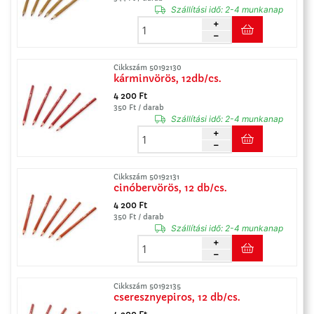
Szállítási idő:
2-4 munkanap
Cikkszám 50192130
kárminvörös, 12db/cs.
4 200 Ft
350 Ft / darab
Szállítási idő:
2-4 munkanap
Cikkszám 50192131
cinóbervörös, 12 db/cs.
4 200 Ft
350 Ft / darab
Szállítási idő:
2-4 munkanap
Cikkszám 50192135
cseresznyepiros, 12 db/cs.