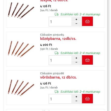
szépia, 12 db/cs.
4 126 Ft
344 Ft / darab
Szállítási idő:
2-4 munkanap
Cikkszám 50192185
középbarna, 12db/cs.
4 200 Ft
350 Ft / darab
Szállítási idő:
2-4 munkanap
Cikkszám 50192186
vörösbarna, 12 db/cs.
4 126 Ft
344 Ft / darab
Szállítási idő:
2-4 munkanap