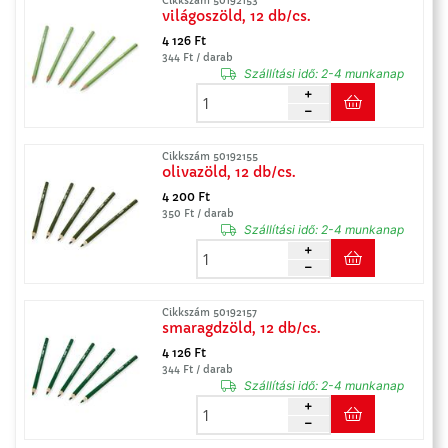
Cikkszám 50192153
világoszöld, 12 db/cs.
4 126 Ft
344 Ft / darab
Szállítási idő:
2-4 munkanap
Cikkszám 50192155
olivazöld, 12 db/cs.
4 200 Ft
350 Ft / darab
Szállítási idő:
2-4 munkanap
Cikkszám 50192157
smaragdzöld, 12 db/cs.
4 126 Ft
344 Ft / darab
Szállítási idő:
2-4 munkanap