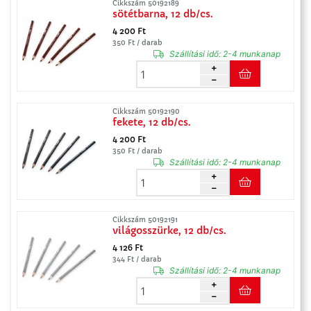
Cikkszám 50192189
sötétbarna, 12 db/cs.
4 200 Ft
350 Ft / darab
Szállítási idő:
2-4 munkanap
Cikkszám 50192190
fekete, 12 db/cs.
4 200 Ft
350 Ft / darab
Szállítási idő:
2-4 munkanap
Cikkszám 50192191
világosszürke, 12 db/cs.
4 126 Ft
344 Ft / darab
Szállítási idő:
2-4 munkanap