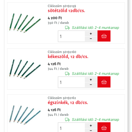
Cikkszám 50192159
sötétzöld 12db/cs.
4 200 Ft
350 Ft / darab
Szállítási idő:
2-4 munkanap
Cikkszám 50192160
kékeszöld, 12 db/cs.
4 126 Ft
344 Ft / darab
Szállítási idő:
2-4 munkanap
Cikkszám 50192162
égszínkék, 12 db/cs.
4 126 Ft
344 Ft / darab
Szállítási idő:
2-4 munkanap