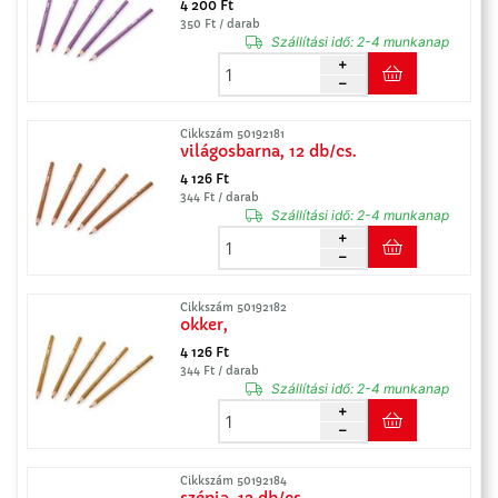
4 200 Ft
350 Ft / darab
Szállítási idő:
2-4 munkanap
Cikkszám 50192181
világosbarna, 12 db/cs.
4 126 Ft
344 Ft / darab
Szállítási idő:
2-4 munkanap
Cikkszám 50192182
okker,
4 126 Ft
344 Ft / darab
Szállítási idő:
2-4 munkanap
Cikkszám 50192184