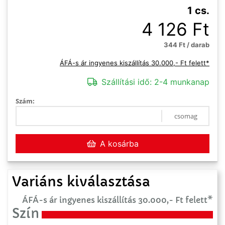
1 cs.
4 126 Ft
344 Ft / darab
ÁFÁ-s ár ingyenes kiszállítás 30.000,- Ft felett*
Szállítási idő:
2-4 munkanap
Szám:
csomag
A kosárba
Variáns kiválasztása
ÁFÁ-s ár ingyenes kiszállítás 30.000,- Ft felett*
Szín