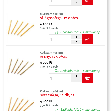
Cikkszám 50192111
világossárga, 12 db/cs.
4 200 Ft
350 Ft / darab
Szállítási idő:
2-4 munkanap
Cikkszám 50192118
arany, 12 db/cs.
4 200 Ft
350 Ft / darab
Szállítási idő:
2-4 munkanap
Cikkszám 50192119
sötétsárga, 12 db/cs.
4 200 Ft
350 Ft / darab
Szállítási idő:
2-4 munkanap