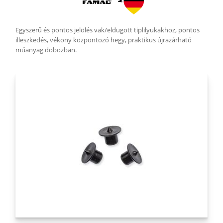
Egyszerű és pontos jelölés vak/eldugott tiplilyukakhoz, pontos
illeszkedés, vékony központozó hegy, praktikus újrazárható
műanyag dobozban.