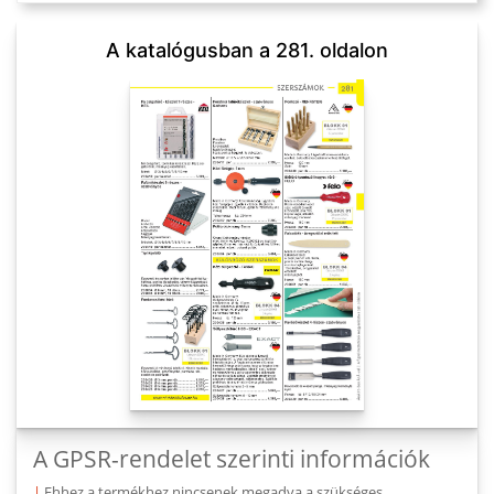
A katalógusban a 281. oldalon
A GPSR-rendelet szerinti információk
|
Ehhez a termékhez nincsenek megadva a szükséges