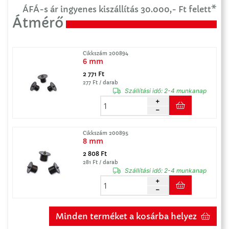
ÁFÁ-s ár ingyenes kiszállítás 30.000,- Ft felett*
Átmérő
Cikkszám 200894
6 mm
2 771 Ft
277 Ft / darab
Szállítási idő:
2-4 munkanap
Cikkszám 200895
8 mm
2 808 Ft
281 Ft / darab
Szállítási idő:
2-4 munkanap
Minden terméket a kosárba helyez