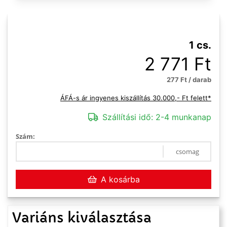
1 cs.
2 771 Ft
277 Ft / darab
ÁFÁ-s ár ingyenes kiszállítás 30.000,- Ft felett*
Szállítási idő:
2-4 munkanap
Szám:
csomag
A kosárba
Variáns kiválasztása