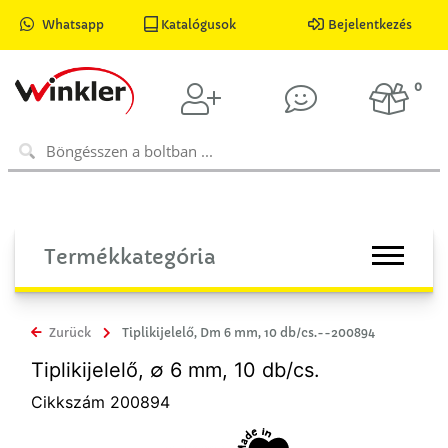
Whatsapp
Katalógusok
Bejelentkezés
0
Termékkategória
Zurück
Tiplikijelelő, Dm 6 mm, 10 db/cs.--200894
Tiplikijelelő, ∅ 6 mm, 10 db/cs.
Cikkszám 200894