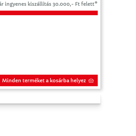
r ingyenes kiszállítás 30.000,- Ft felett*
Minden terméket a kosárba helyez