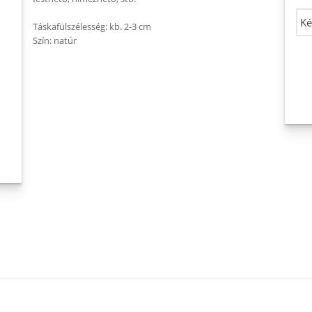
Táskafülszélesség: kb. 2-3 cm
Szín: natúr