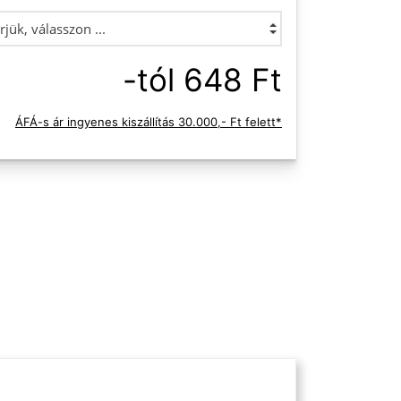
-tól 648 Ft
ÁFÁ-s ár ingyenes kiszállítás 30.000,- Ft felett*