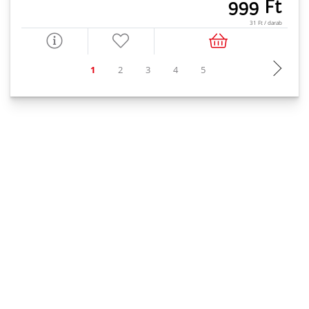
999 Ft
31 Ft / darab