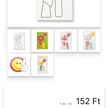
152 Ft
1 db -tól