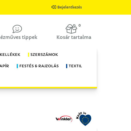
Bejelentkezés
0
ézműves tippek
Kosár tartalma
 KELLÉKEK
SZERSZÁMOK
APÍR
FESTÉS & RAJZOLÁS
TEXTIL