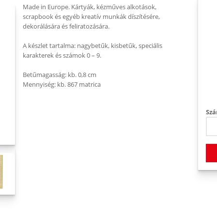
Made in Europe. Kártyák, kézműves alkotások,
scrapbook és egyéb kreatív munkák díszítésére,
dekorálására és feliratozására.
A készlet tartalma: nagybetűk, kisbetűk, speciális
karakterek és számok 0 – 9.
Betűmagasság: kb. 0,8 cm
Mennyiség: kb. 867 matrica
Szá