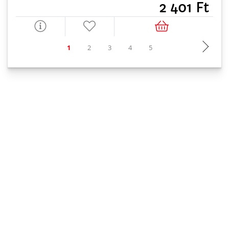
2 401 Ft