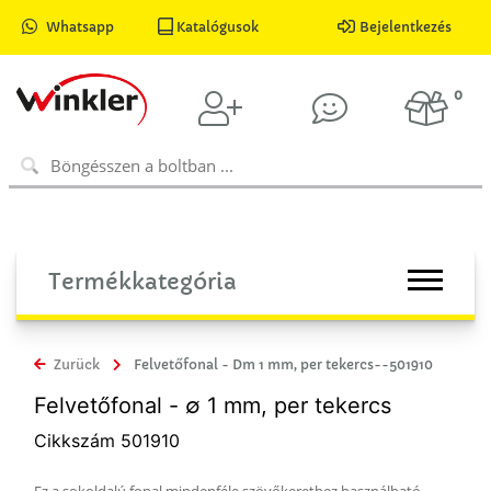
Whatsapp
Katalógusok
Bejelentkezés
0
Termékkategória
Zurück
Felvetőfonal - Dm 1 mm, per tekercs--501910
Felvetőfonal - ∅ 1 mm, per tekercs
Cikkszám 501910