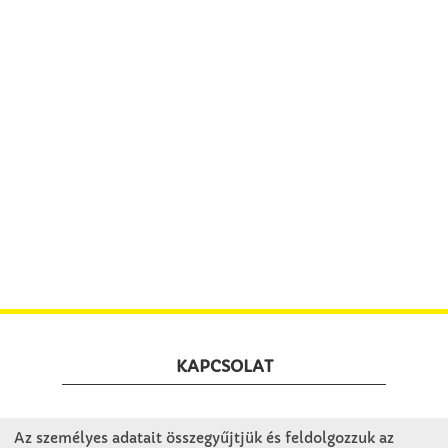
KAPCSOLAT
Winkler Iskolaszer Kft.
Az személyes adatait összegyűjtjük és feldolgozzuk az