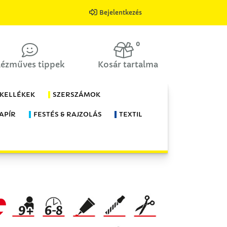
Bejelentkezés
0
ézműves tippek
Kosár tartalma
 KELLÉKEK
SZERSZÁMOK
APÍR
FESTÉS & RAJZOLÁS
TEXTIL