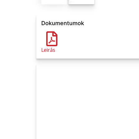
Dokumentumok
Leirás