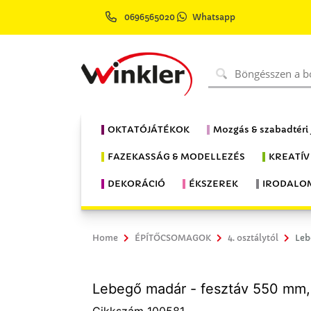
0696565020
Whatsapp
OKTATÓJÁTÉKOK
Mozgás & szabadtéri
FAZEKASSÁG & MODELLEZÉS
KREATÍV
DEKORÁCIÓ
ÉKSZEREK
IRODALO
Home
ÉPÍTŐCSOMAGOK
4. osztálytól
Leb
Lebegő madár - fesztáv 550 mm,