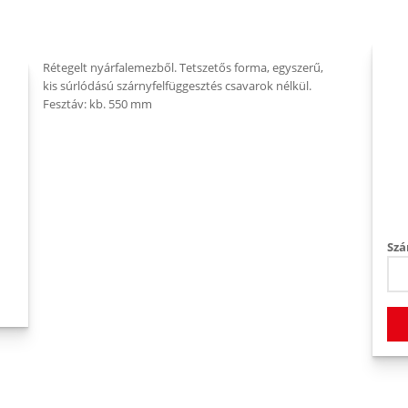
Rétegelt nyárfalemezből. Tetszetős forma, egyszerű,
kis súrlódású szárnyfelfüggesztés csavarok nélkül.
Fesztáv: kb. 550 mm
Szá