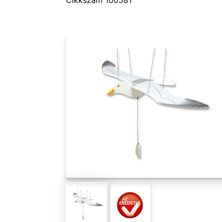
Cikkszám 100581