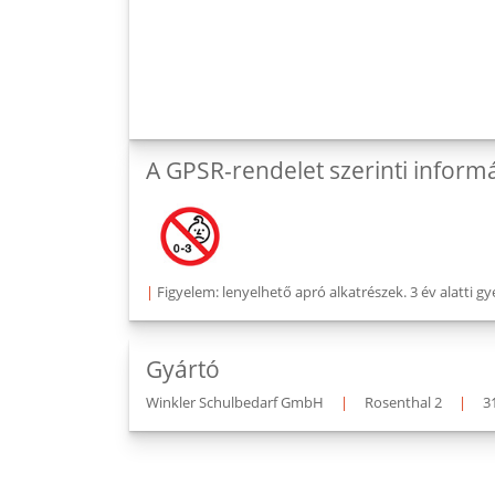
A GPSR-rendelet szerinti inform
|
Figyelem: lenyelhető apró alkatrészek. 3 év alatti
Gyártó
Winkler Schulbedarf GmbH
|
Rosenthal 2
|
3