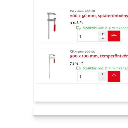
Cikkszám 200188
200 x 50 mm, spiáteröntvén
3 108 Ft
Szállítási idő:
2-4 munkana
Cikkszám 200195
500 x 100 mm, temperöntvé
7 363 Ft
Szállítási idő:
2-4 munkana