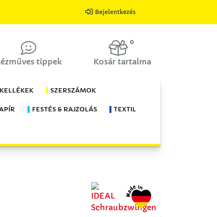
Bejelentkezés
0
ézműves tippek
Kosár tartalma
 KELLÉKEK
SZERSZÁMOK
APÍR
FESTÉS & RAJZOLÁS
TEXTIL