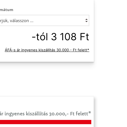
rmátum
-tól 3 108 Ft
ÁFÁ-s ár ingyenes kiszállítás 30.000,- Ft felett*
r ingyenes kiszállítás 30.000,- Ft felett*