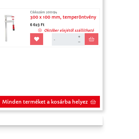
Cikkszám 200194
300 x 100 mm, temperöntvény
6 623 Ft
Október elejétől szállítható
Minden terméket a kosárba helyez