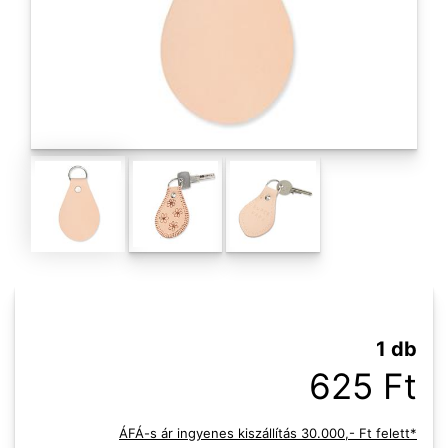
1 db
625 Ft
ÁFÁ-s ár ingyenes kiszállítás 30.000,- Ft felett*