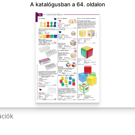
A katalógusban a 64. oldalon
ációk