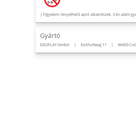
|
Figyelem: lenyelhető apró alkatrészek. 3 év alatti
Gyártó
EDUPLAY GmbH
|
Eichhofweg 11
|
96450 Co