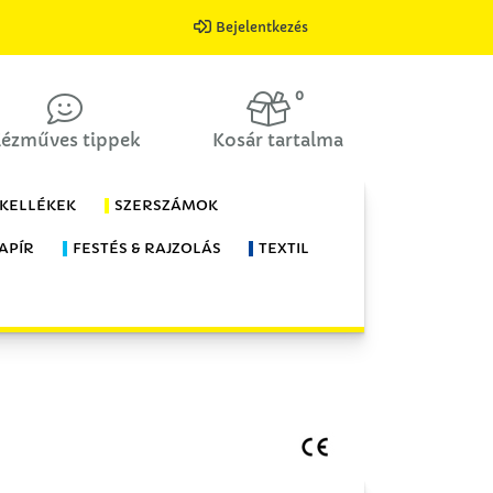
Bejelentkezés
0
ézműves tippek
Kosár tartalma
 KELLÉKEK
SZERSZÁMOK
APÍR
FESTÉS & RAJZOLÁS
TEXTIL