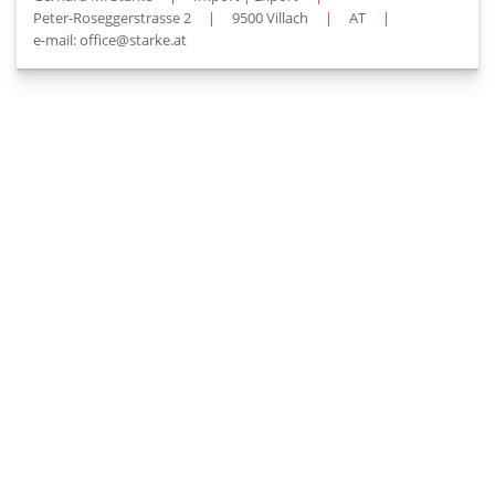
Peter-Roseggerstrasse 2
|
9500 Villach
|
AT
|
e-mail: office@starke.at