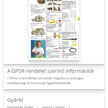
A GPSR-rendelet szerinti információk
|
Ehhez a termékhez nincsenek megadva a szükséges
veszélyességi és biztonsági figyelmeztetések
Gyártó
Gerhard M. Starke
|
Import | Export
|