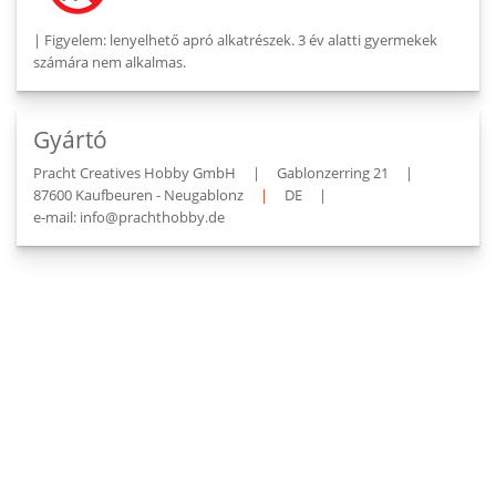
|
Figyelem: lenyelhető apró alkatrészek. 3 év alatti gyermekek
számára nem alkalmas.
Gyártó
Pracht Creatives Hobby GmbH
|
Gablonzerring 21
|
87600 Kaufbeuren - Neugablonz
|
DE
|
e-mail: info@prachthobby.de