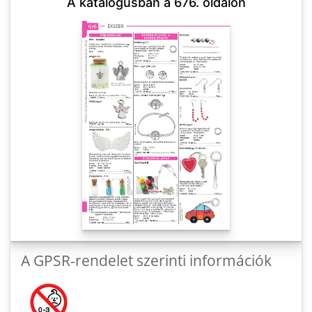
A katalógusban a 676. oldalon
A GPSR-rendelet szerinti információk