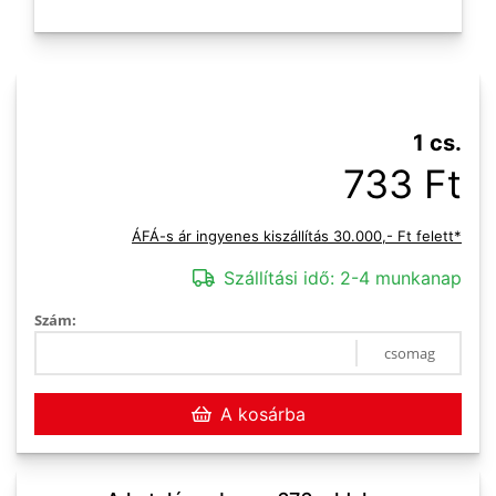
1 cs.
733 Ft
ÁFÁ-s ár ingyenes kiszállítás 30.000,- Ft felett*
Szállítási idő:
2-4 munkanap
Szám:
csomag
A kosárba