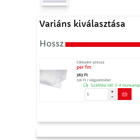
Variáns kiválasztása
Hossz
Cikkszám 500243
per fm
363 Ft
726 Ft / négyzetméter
Szállítási idő:
2-4 munkana