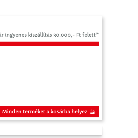
r ingyenes kiszállítás 30.000,- Ft felett*
Minden terméket a kosárba helyez