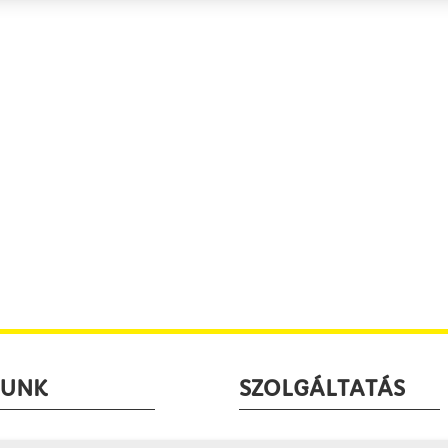
LUNK
SZOLGÁLTATÁS