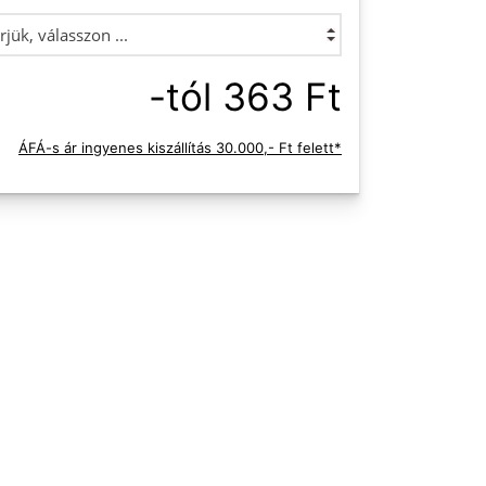
-tól 363 Ft
ÁFÁ-s ár ingyenes kiszállítás 30.000,- Ft felett*