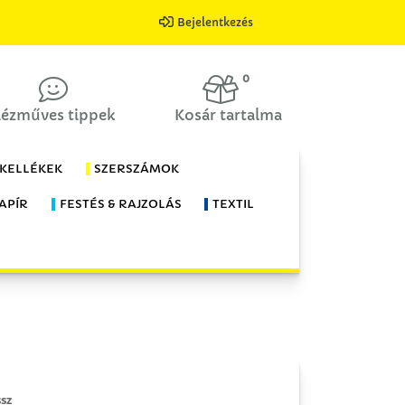
Bejelentkezés
0
ézműves tippek
Kosár tartalma
 KELLÉKEK
SZERSZÁMOK
APÍR
FESTÉS & RAJZOLÁS
TEXTIL
sz