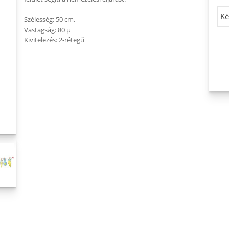
Szélesség: 50 cm,
Vastagság: 80 µ
Kivitelezés: 2-rétegű