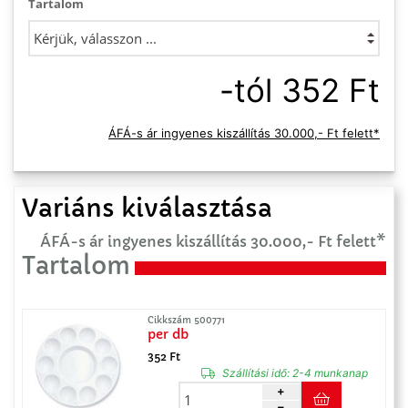
Tartalom
-tól 352 Ft
ÁFÁ-s ár ingyenes kiszállítás 30.000,- Ft felett*
Variáns kiválasztása
ÁFÁ-s ár ingyenes kiszállítás 30.000,- Ft felett*
Tartalom
Cikkszám 500771
per db
352 Ft
Szállítási idő:
2-4 munkanap