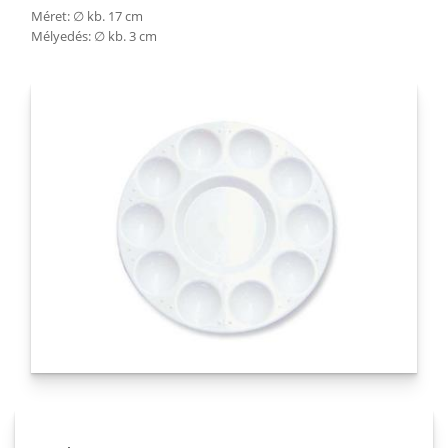
Méret: ∅ kb. 17 cm
Mélyedés: ∅ kb. 3 cm