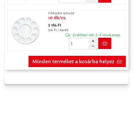
Cikkszám 502439
10 db/cs.
3 164 Ft
316 Ft / darab
Szállítási idő:
2-4 munkanap
Minden terméket a kosárba helyez