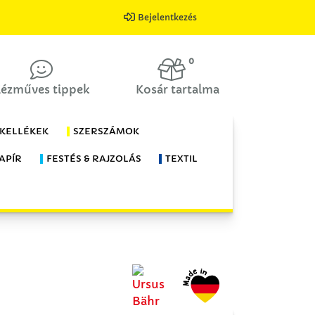
Bejelentkezés
0
ézműves tippek
Kosár tartalma
 KELLÉKEK
SZERSZÁMOK
APÍR
FESTÉS & RAJZOLÁS
TEXTIL