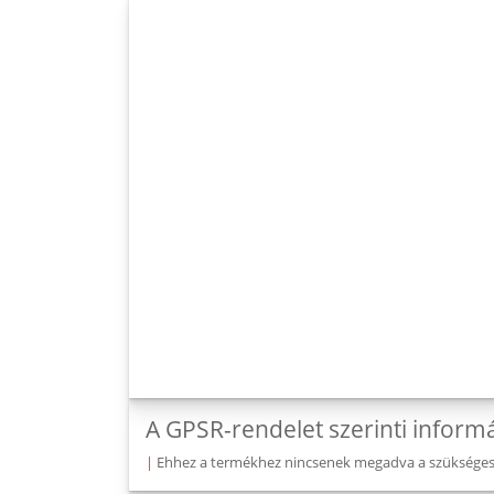
A GPSR-rendelet szerinti inform
|
Ehhez a termékhez nincsenek megadva a szükséges v