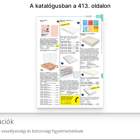
A katalógusban a 413. oldalon
ációk
eszélyességi és biztonsági figyelmeztetések