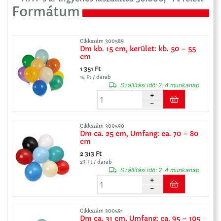
Formátum
Cikkszám 300589
Dm kb. 15 cm, kerület: kb. 50 – 55
cm
1 351 Ft
14 Ft / darab
Szállítási idő:
2-4 munkanap
Cikkszám 300590
Dm ca. 25 cm, Umfang: ca. 70 – 80
cm
2 313 Ft
23 Ft / darab
Szállítási idő:
2-4 munkanap
Cikkszám 300591
Dm ca. 31 cm, Umfang: ca. 95 – 105