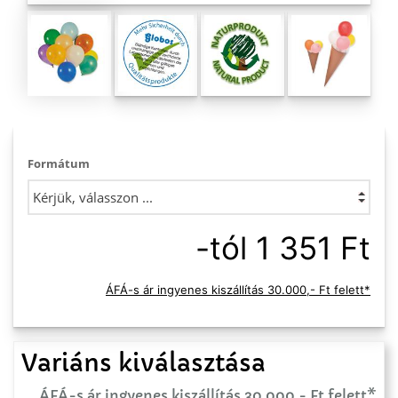
Formátum
-tól 1 351 Ft
ÁFÁ-s ár ingyenes kiszállítás 30.000,- Ft felett*
Variáns kiválasztása
ÁFÁ-s ár ingyenes kiszállítás 30.000,- Ft felett*