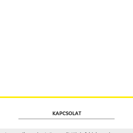
KAPCSOLAT
Winkler Iskolaszer Kft.