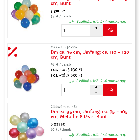
cm, Bunt
3 386 Ft
34 Ft / darab
Szállítási idő:
2-4 munkanap
Cikkszám 301861
Dm ca. 36 cm, Umfang: ca. 110 – 120
cm, Bunt
36 Ft / darab
1 cs. -tól 3 630 Ft
1 cs. -tól 3 630 Ft
Szállítási idő:
2-4 munkanap
Cikkszám 303165
Dm ca. 35 cm, Umfang: ca. 95 – 105
cm, Metallic & Pearl Bunt
6 031 Ft
60 Ft / darab
Szállítási idő:
2-4 munkanap