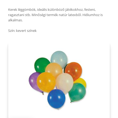
Kerek léggömbök, ideális különböző játékokhoz, festeni,
ragasztani stb. Minőségi termék natúr latexből. Héliumhoz is
alkalmas.
Szín: kevert színek