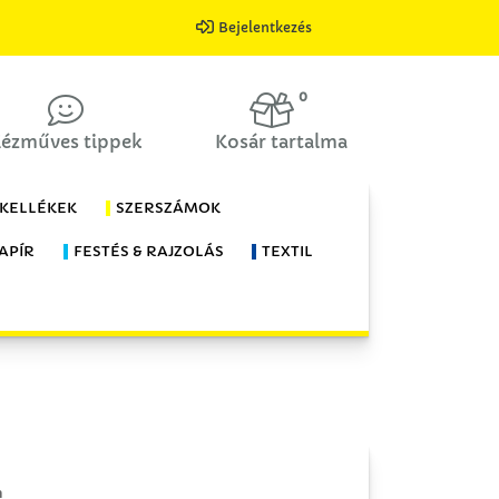
Bejelentkezés
0
ézműves tippek
Kosár tartalma
 KELLÉKEK
SZERSZÁMOK
APÍR
FESTÉS & RAJZOLÁS
TEXTIL
n