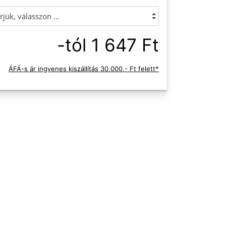
-tól 1 647 Ft
ÁFÁ-s ár ingyenes kiszállítás 30.000,- Ft felett*