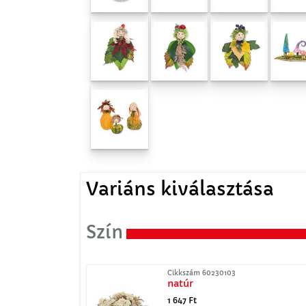
Variáns kiválasztása
Szín
Cikkszám 60230103
natúr
1 647 Ft