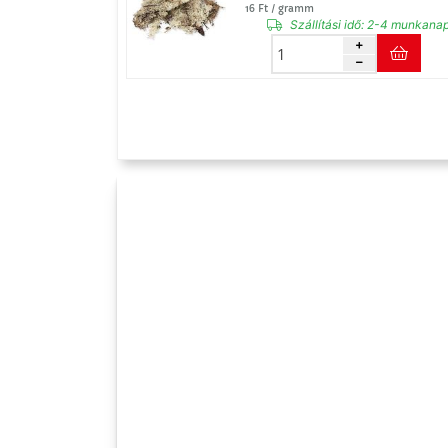
16 Ft / gramm
Szállítási idő:
2-4 munkana