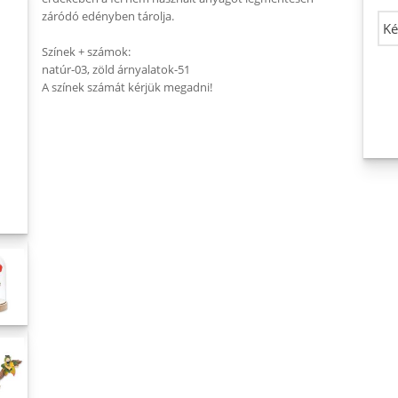
záródó edényben tárolja.
Színek + számok:
natúr-03, zöld árnyalatok-51
A színek számát kérjük megadni!