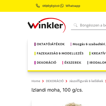
0696565020
Whatsapp
OKTATÓJÁTÉKOK
Mozgás & szabadtéri
FAZEKASSÁG & MODELLEZÉS
KREATÍV
DEKORÁCIÓ
ÉKSZEREK
IRODALO
Home
DEKORÁCIÓ
Jászolfigurák & kellékek
Izlandi moha, 100 g/cs.