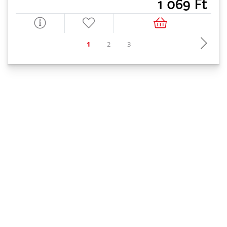
1 069 Ft