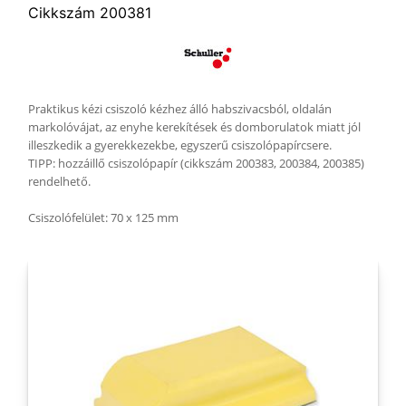
Cikkszám 200381
Praktikus kézi csiszoló kézhez álló habszivacsból, oldalán
markolóvájat, az enyhe kerekítések és domborulatok miatt jól
illeszkedik a gyerekkezekbe, egyszerű csiszolópapírcsere.
TIPP: hozzáillő csiszolópapír (cikkszám 200383, 200384, 200385)
rendelhető.
Csiszolófelület: 70 x 125 mm