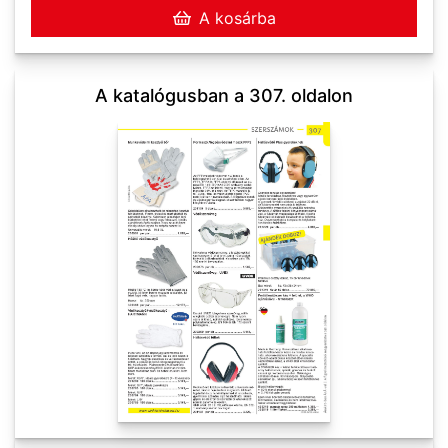
A kosárba
A katalógusban a 307. oldalon