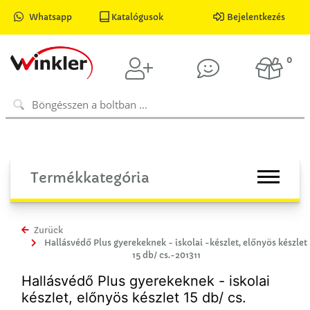
Whatsapp
Katalógusok
Bejelentkezés
0
Termékkategória
Zurück
Hallásvédő Plus gyerekeknek - iskolai -készlet, előnyös készlet
15 db/ cs.-201311
Hallásvédő Plus gyerekeknek - iskolai
készlet, előnyös készlet 15 db/ cs.