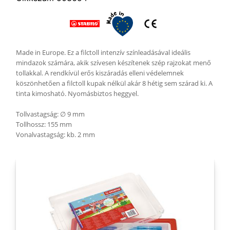
Made in Europe. Ez a filctoll intenzív színleadásával ideális
mindazok számára, akik szívesen készítenek szép rajzokat menő
tollakkal. A rendkívül erős kiszáradás elleni védelemnek
köszönhetően a filctoll kupak nélkül akár 8 hétig sem szárad ki. A
tinta kimosható. Nyomásbiztos heggyel.
Tollvastagság: ∅ 9 mm
Tollhossz: 155 mm
Vonalvastagság: kb. 2 mm