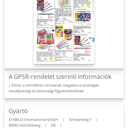
A GPSR-rendelet szerinti információk
|
Ehhez a termékhez nincsenek megadva a szükséges
veszélyességi és biztonsági figyelmeztetések
Gyártó
STABILO International GmbH
|
Schwanweg 1
|
90562 Heroldsberg
|
DE
|