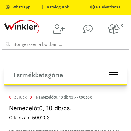
Whatsapp
Katalógusok
Bejelentkezés
0
Termékkategória
Zurück
Nemezelőtű, 10 db/cs.--500203
Nemezelőtű, 10 db/cs.
Cikkszám 500203