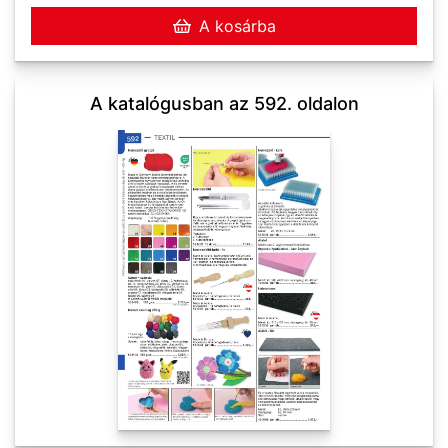
A kosárba
A katalógusban az 592. oldalon