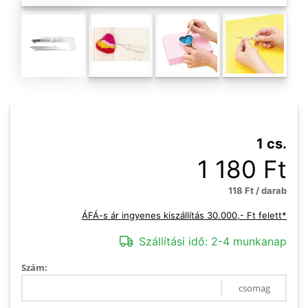
1 cs.
1 180 Ft
118 Ft / darab
ÁFÁ-s ár ingyenes kiszállítás 30.000,- Ft felett*
Szállítási idő:
2-4 munkanap
Szám:
csomag