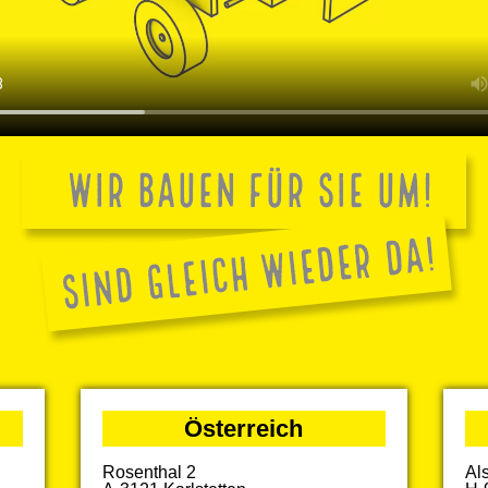
Österreich
Rosenthal 2
Al