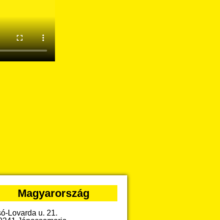
Magyarország
só-Lovarda u. 21.