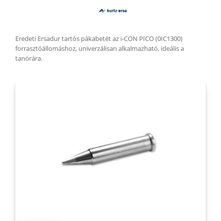
Eredeti Ersadur tartós pákabetét az i-CON PICO (0IC1300)
forrasztóállomáshoz, univerzálisan alkalmazható, ideális a