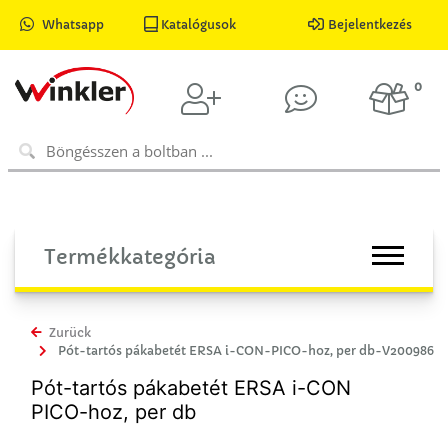
Whatsapp
Katalógusok
Bejelentkezés
0
Termékkategória
Zurück
Pót-tartós pákabetét ERSA i-CON-PICO-hoz, per db-V200986
Pót-tartós pákabetét ERSA i-CON
PICO-hoz, per db