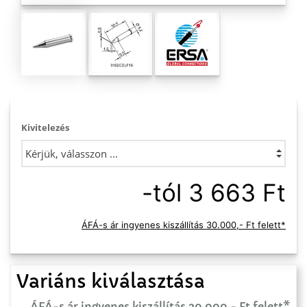
Kivitelezés
-tól 3 663 Ft
ÁFÁ-s ár ingyenes kiszállítás 30.000,- Ft felett*
Variáns kiválasztása
ÁFÁ-s ár ingyenes kiszállítás 30.000,- Ft felett*