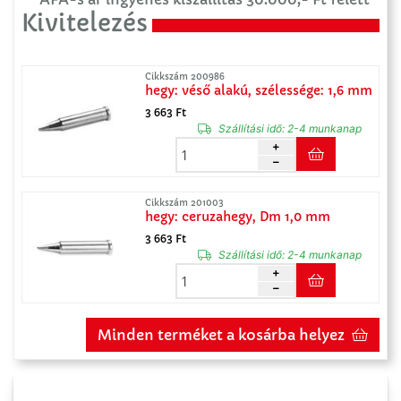
Kivitelezés
Cikkszám 200986
hegy: véső alakú, szélessége: 1,6 mm
3 663 Ft
Szállítási idő:
2-4 munkanap
Cikkszám 201003
hegy: ceruzahegy, Dm 1,0 mm
3 663 Ft
Szállítási idő:
2-4 munkanap
Minden terméket a kosárba helyez