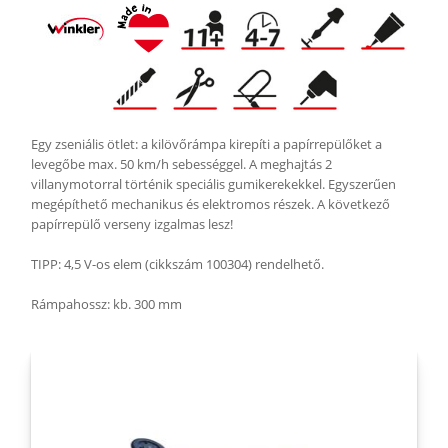
Egy zseniális ötlet: a kilövőrámpa kirepíti a papírrepülőket a
levegőbe max. 50 km/h sebességgel. A meghajtás 2
villanymotorral történik speciális gumikerekekkel. Egyszerűen
megépíthető mechanikus és elektromos részek. A következő
papírrepülő verseny izgalmas lesz!
TIPP: 4,5 V-os elem (cikkszám 100304) rendelhető.
Rámpahossz: kb. 300 mm