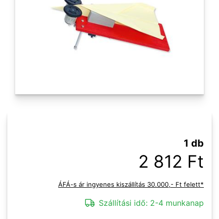
1 db
2 812 Ft
ÁFÁ-s ár ingyenes kiszállítás 30.000,- Ft felett*
Szállítási idő:
2-4 munkanap