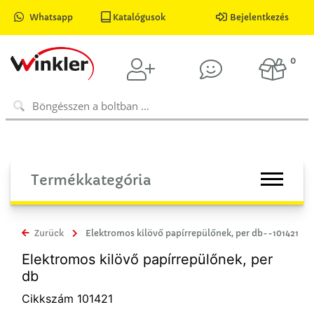
Whatsapp
Katalógusok
Bejelentkezés
0
Termékkategória
Zurück
Elektromos kilövő papírrepülőnek, per db--101421
Elektromos kilövő papírrepülőnek, per
db
Cikkszám 101421