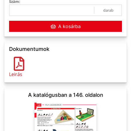
Szám:
darab
A kosárba
Dokumentumok
Leirás
A katalógusban a 146. oldalon