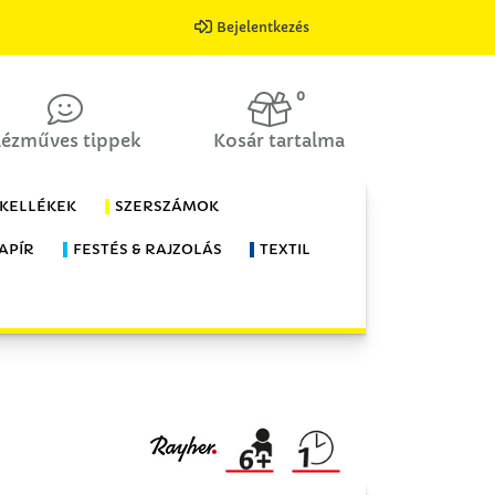
Bejelentkezés
0
ézműves tippek
Kosár tartalma
 KELLÉKEK
SZERSZÁMOK
APÍR
FESTÉS & RAJZOLÁS
TEXTIL