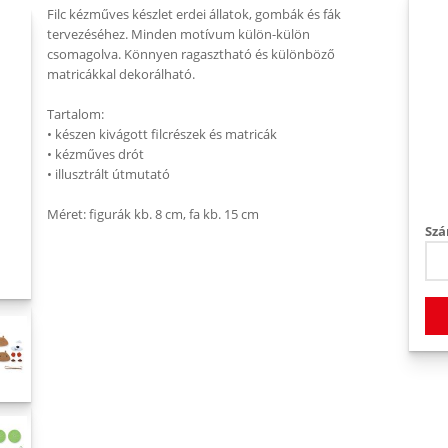
Filc kézműves készlet erdei állatok, gombák és fák
tervezéséhez. Minden motívum külön-külön
csomagolva. Könnyen ragasztható és különböző
matricákkal dekorálható.
Tartalom:
• készen kivágott filcrészek és matricák
• kézműves drót
• illusztrált útmutató
Méret: figurák kb. 8 cm, fa kb. 15 cm
Szá