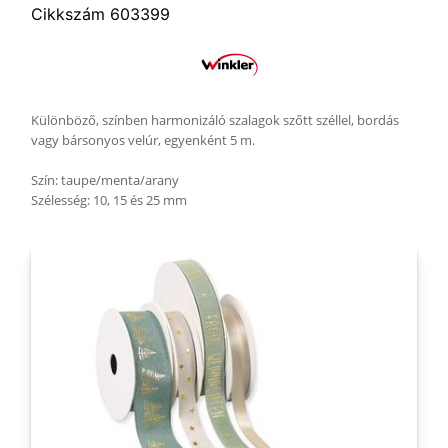
Cikkszám 603399
Különböző, színben harmonizáló szalagok szőtt széllel, bordás
vagy bársonyos velúr, egyenként 5 m.
Szín: taupe/menta/arany
Szélesség: 10, 15 és 25 mm