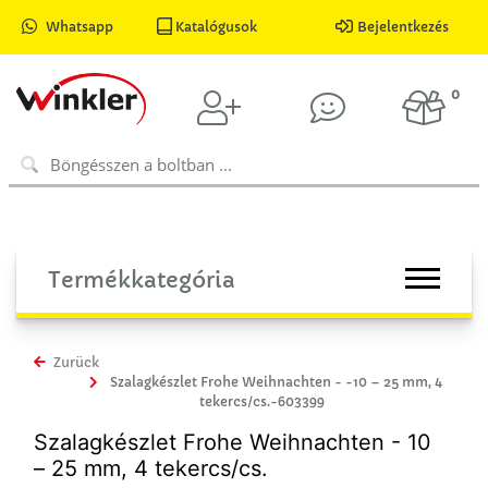
Whatsapp
Katalógusok
Bejelentkezés
0
Termékkategória
Zurück
Szalagkészlet Frohe Weihnachten - -10 – 25 mm, 4
tekercs/cs.-603399
Szalagkészlet Frohe Weihnachten - 10
– 25 mm, 4 tekercs/cs.