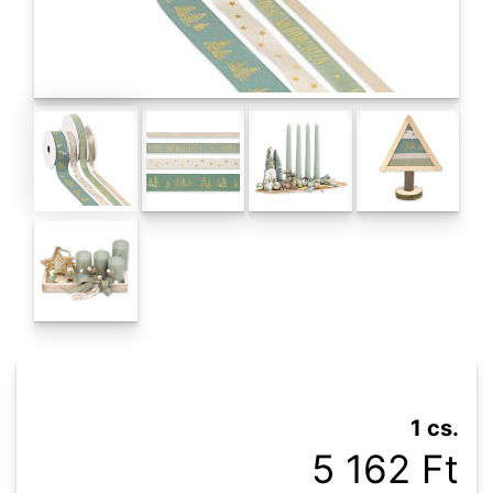
1 cs.
5 162 Ft