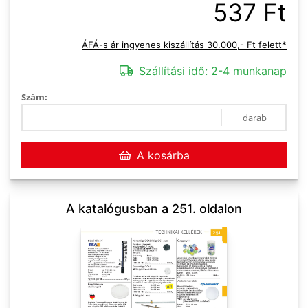
537 Ft
ÁFÁ-s ár ingyenes kiszállítás 30.000,- Ft felett*
Szállítási idő:
2-4 munkanap
Szám:
darab
A kosárba
A katalógusban a 251. oldalon