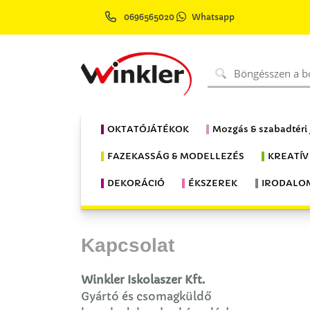
0696565020
Whatsapp
OKTATÓJÁTÉKOK
Mozgás & szabadtéri
FAZEKASSÁG & MODELLEZÉS
KREATÍV
DEKORÁCIÓ
ÉKSZEREK
IRODALO
Kapcsolat
Winkler Iskolaszer Kft.
Gyártó és csomagküldő