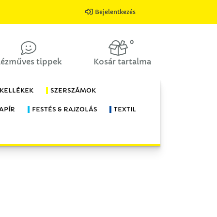
Bejelentkezés
0
ézműves tippek
Kosár tartalma
 KELLÉKEK
SZERSZÁMOK
APÍR
FESTÉS & RAJZOLÁS
TEXTIL