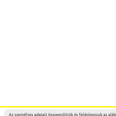
Az személyes adatait összegyűjtjük és feldolgozzuk az aláb