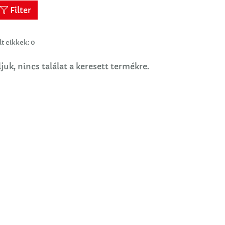
Filter
lt cikkek: 0
juk, nincs találat a keresett termékre.