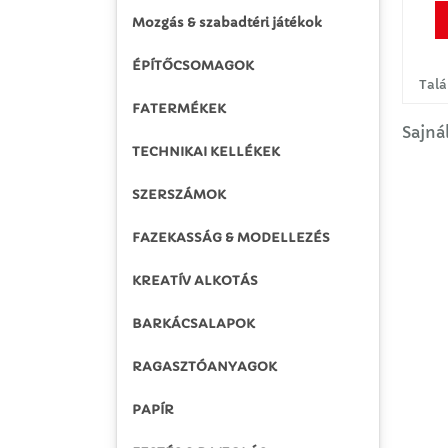
Mozgás & szabadtéri játékok
ÉPÍTŐCSOMAGOK
Talá
FATERMÉKEK
Sajnál
TECHNIKAI KELLÉKEK
SZERSZÁMOK
FAZEKASSÁG & MODELLEZÉS
KREATÍV ALKOTÁS
BARKÁCSALAPOK
RAGASZTÓANYAGOK
PAPÍR