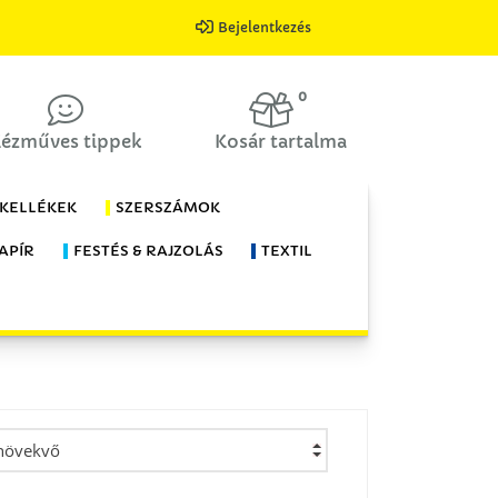
Bejelentkezés
0
ézműves tippek
Kosár tartalma
 KELLÉKEK
SZERSZÁMOK
APÍR
FESTÉS & RAJZOLÁS
TEXTIL