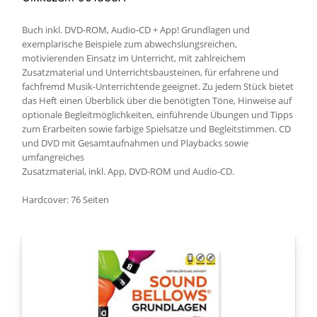
Buch inkl. DVD-ROM, Audio-CD + App! Grundlagen und
exemplarische Beispiele zum abwechslungsreichen,
motivierenden Einsatz im Unterricht, mit zahlreichem
Zusatzmaterial und Unterrichtsbausteinen, für erfahrene und
fachfremd Musik-Unterrichtende geeignet. Zu jedem Stück bietet
das Heft einen Überblick über die benötigten Töne, Hinweise auf
optionale Begleitmöglichkeiten, einführende Übungen und Tipps
zum Erarbeiten sowie farbige Spielsätze und Begleitstimmen. CD
und DVD mit Gesamtaufnahmen und Playbacks sowie
umfangreiches
Zusatzmaterial, inkl. App, DVD-ROM und Audio-CD.
Hardcover: 76 Seiten