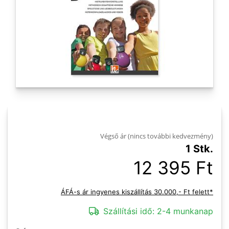
Végső ár (nincs további kedvezmény)
1 Stk.
12 395 Ft
ÁFÁ-s ár ingyenes kiszállítás 30.000,- Ft felett*
Szállítási idő:
2-4 munkanap