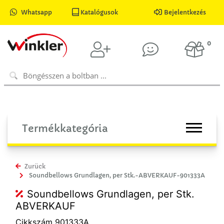
Whatsapp
Katalógusok
Bejelentkezés
0
Termékkategória
Zurück
Soundbellows Grundlagen, per Stk.-ABVERKAUF-901333A
Soundbellows Grundlagen, per Stk.
ABVERKAUF
Cikkszám 901333A