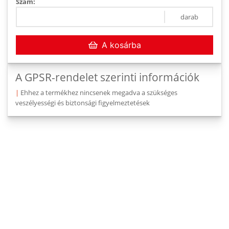
Szám:
darab
A kosárba
A GPSR-rendelet szerinti információk
|
Ehhez a termékhez nincsenek megadva a szükséges
veszélyességi és biztonsági figyelmeztetések