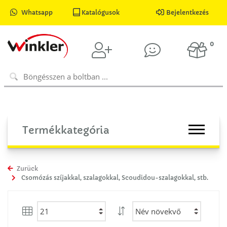
Whatsapp
Katalógusok
Bejelentkezés
0
Termékkategória
Zurück
Csomózás szíjakkal, szalagokkal, Scoudidou-szalagokkal, stb.