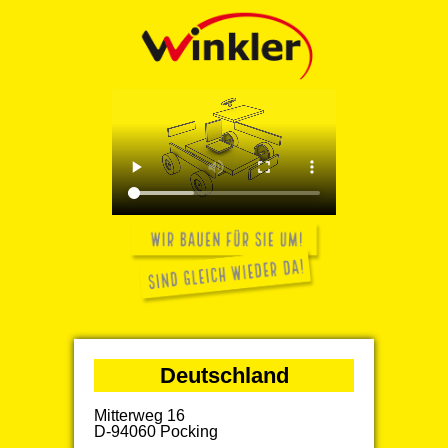
Deutschland
Mitterweg 16
D-94060 Pocking