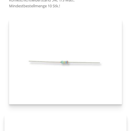
Kohleschichtwiderstand 5%, 1/3 Watt.
Mindestbestellmenge 10 Stk.!