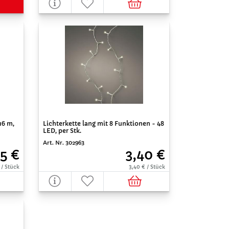
16 m,
Lichterkette lang mit 8 Funktionen - 48
LED, per Stk.
Art. Nr. 302963
45 €
3,40 €
 / Stück
3,40 € / Stück