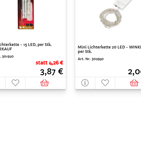
chterkette - 15 LED, per Stk.
Mini Lichterkette 20 LED - WINK
RKAUF
per Stk.
. 301920
Art. Nr. 302950
statt 4,26 €
3,87 €
2,0