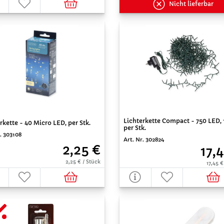
Nicht lieferbar
Lichterkette Compact - 750 LED, 
rkette - 40 Micro LED, per Stk.
per Stk.
. 303108
Art. Nr. 302824
2,25 €
17,
2,25 € / Stück
17,45 €