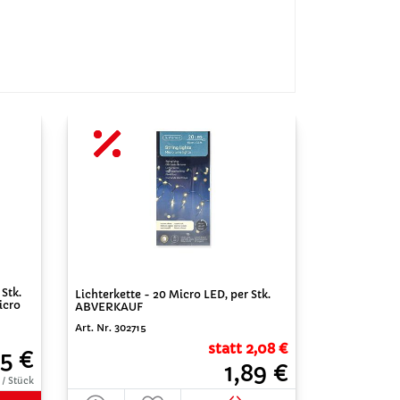
 Stk.
Lichterkette - 20 Micro LED, per Stk.
icro
ABVERKAUF
Art. Nr. 302715
statt 2,08 €
75 €
1,89 €
 / Stück