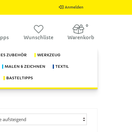
Anmelden
0
ipps
Wunschliste
Warenkorb
HES ZUBEHÖR
WERKZEUG
MALEN & ZEICHNEN
TEXTIL
BASTELTIPPS