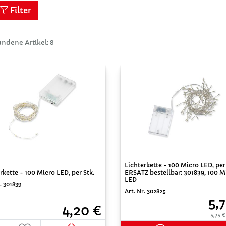
Filter
ndene Artikel: 8
Lichterkette - 100 Micro LED, per
ERSATZ bestellbar: 301839, 100 M
rkette - 100 Micro LED, per Stk.
LED
. 301839
Art. Nr. 302825
5,
4,20 €
5,75 €