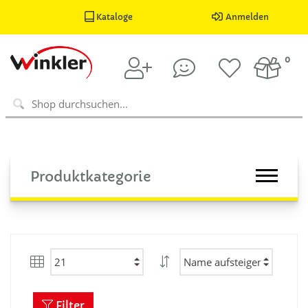
Kataloge
Anmelden
0
Produktkategorie
Filter