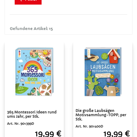
Gefundene Artikel: 15
Die große Laubsägen
365 Montessori Ideen rund
Motivsammlung-TOPP, per
ums Jahr, per Stk.
Stk.
Art. Nr. 901399D
Art. Nr. 901400D
19,99 €
19,99 €