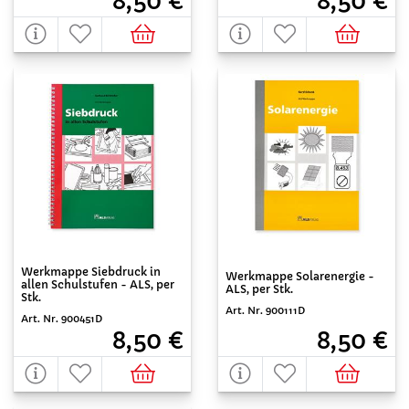
8,50 €
8,50 €
Werkmappe Siebdruck in
Werkmappe Solarenergie -
allen Schulstufen - ALS, per
ALS, per Stk.
Stk.
Art. Nr. 900111D
Art. Nr. 900451D
8,50 €
8,50 €