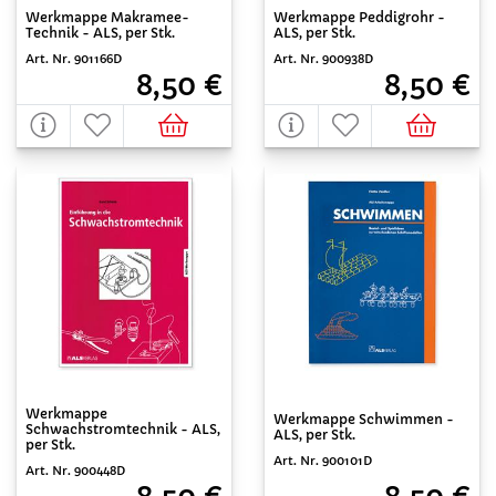
Werkmappe Makramee-
Werkmappe Peddigrohr -
Technik - ALS, per Stk.
ALS, per Stk.
Art. Nr. 901166D
Art. Nr. 900938D
8,50 €
8,50 €
Werkmappe
Werkmappe Schwimmen -
Schwachstromtechnik - ALS,
ALS, per Stk.
per Stk.
Art. Nr. 900101D
Art. Nr. 900448D