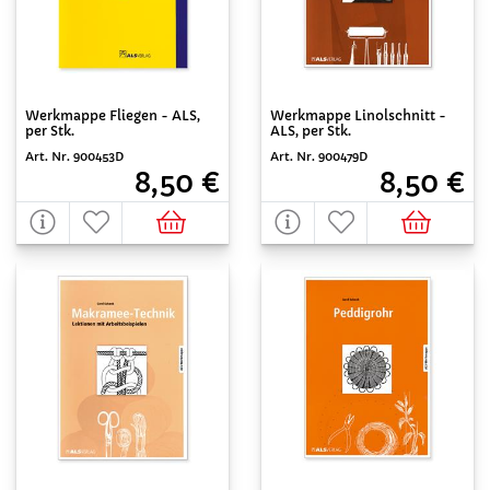
Werkmappe Fliegen - ALS,
Werkmappe Linolschnitt -
per Stk.
ALS, per Stk.
Art. Nr. 900453D
Art. Nr. 900479D
8,50 €
8,50 €